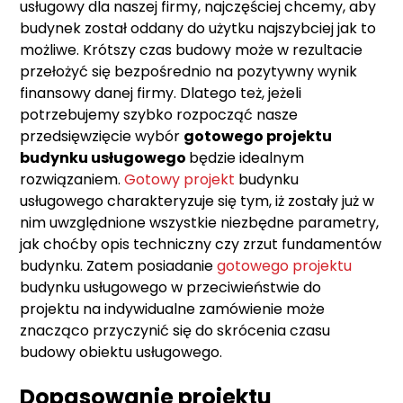
usługowy dla naszej firmy, najczęściej chcemy, aby
budynek został oddany do użytku najszybciej jak to
możliwe. Krótszy czas budowy może w rezultacie
przełożyć się bezpośrednio na pozytywny wynik
finansowy danej firmy. Dlatego też, jeżeli
potrzebujemy szybko rozpocząć nasze
przedsięwzięcie wybór
gotowego projektu
budynku usługowego
będzie idealnym
rozwiązaniem.
Gotowy projekt
budynku
usługowego charakteryzuje się tym, iż zostały już w
nim uwzględnione wszystkie niezbędne parametry,
jak choćby opis techniczny czy zrzut fundamentów
budynku. Zatem posiadanie
gotowego projektu
budynku usługowego w przeciwieństwie do
projektu na indywidualne zamówienie może
znacząco przyczynić się do skrócenia czasu
budowy obiektu usługowego.
Dopasowanie projektu