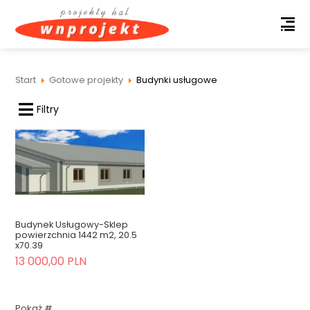
Budynki usługowe
Start
Gotowe projekty
Filtry
Budynek Usługowy-Sklep
powierzchnia 1442 m2, 20.5
x70.39
13 000,00 PLN
Pokaż #