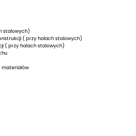
h stalowych)
nstrukcji ( przy halach stalowych)
ji ( przy halach stalowych)
chu
e materiałów