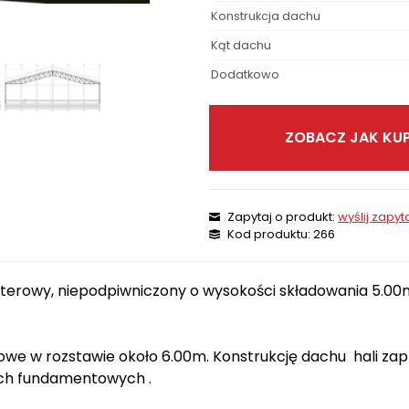
Konstrukcja dachu
Kąt dachu
Dodatkowo
ZOBACZ JAK KUP
Zapytaj o produkt:
wyślij zapyt
Kod produktu: 266
parterowy, niepodpiwniczony o wysokości składowania 5.0
owe w rozstawie około 6.00m. Konstrukcję dachu hali za
ch fundamentowych .