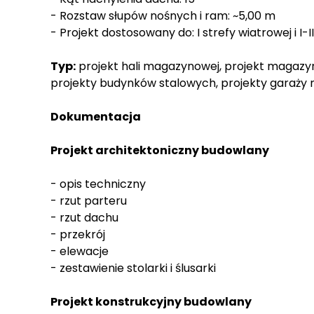
- Rozstaw słupów nośnych i ram: ~5,00 m
- Projekt dostosowany do: I strefy wiatrowej i I-I
Typ:
projekt hali magazynowej, projekt magazynu
projekty budynków stalowych, projekty garaży
Dokumentacja
Projekt architektoniczny budowlany
- opis techniczny
- rzut parteru
- rzut dachu
- przekrój
- elewacje
- zestawienie stolarki i ślusarki
Projekt konstrukcyjny budowlany