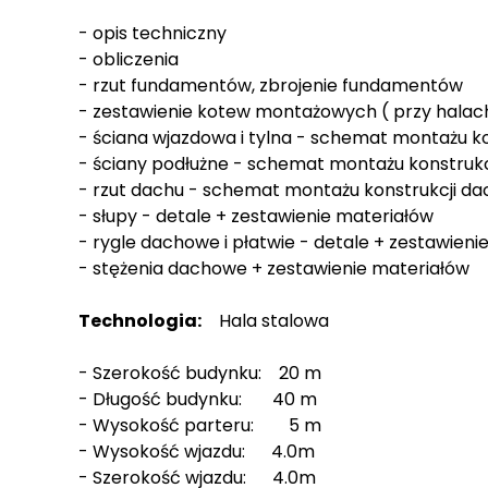
- opis techniczny
- obliczenia
- rzut fundamentów, zbrojenie fundamentów
- zestawienie kotew montażowych ( przy halac
- ściana wjazdowa i tylna - schemat montażu ko
- ściany podłużne - schemat montażu konstrukc
- rzut dachu - schemat montażu konstrukcji da
- słupy - detale + zestawienie materiałów
- rygle dachowe i płatwie - detale + zestawieni
- stężenia dachowe + zestawienie materiałów
Technologia:
Hala stalowa
- Szerokość budynku: 20 m
- Długość budynku: 40 m
- Wysokość parteru: 5 m
- Wysokość wjazdu: 4.0m
- Szerokość wjazdu: 4.0m