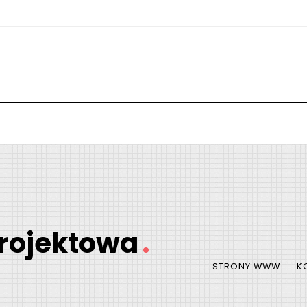
rojektowa
.
STRONY WWW
K