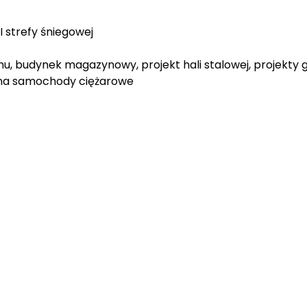
II strefy śniegowej
, budynek magazynowy, projekt hali stalowej, projekty g
 na samochody ciężarowe