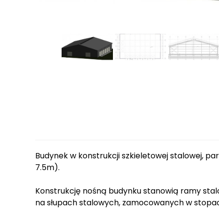
Budynek w konstrukcji szkieletowej stalowej, 
7.5m).
Konstrukcję nośną budynku stanowią ramy stal
na słupach stalowych, zamocowanych w stopa