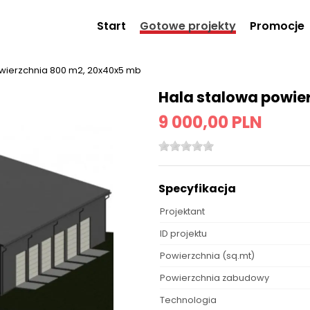
Start
Gotowe projekty
Promocje
wierzchnia 800 m2, 20x40x5 mb
Hala stalowa powie
9 000,00 PLN
Specyfikacja
Projektant
ID projektu
Powierzchnia (sq.mt)
Powierzchnia zabudowy
Technologia