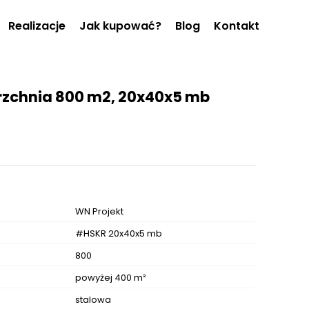
Realizacje
Jak kupować?
Blog
Kontakt
rzchnia 800 m2, 20x40x5 mb
WN Projekt
#HSKR 20x40x5 mb
800
powyżej 400 m²
stalowa