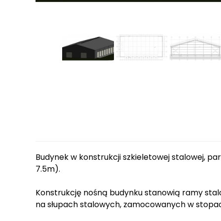
Budynek w konstrukcji szkieletowej stalowej, 
7.5m).
Konstrukcję nośną budynku stanowią ramy stal
na słupach stalowych, zamocowanych w stopa