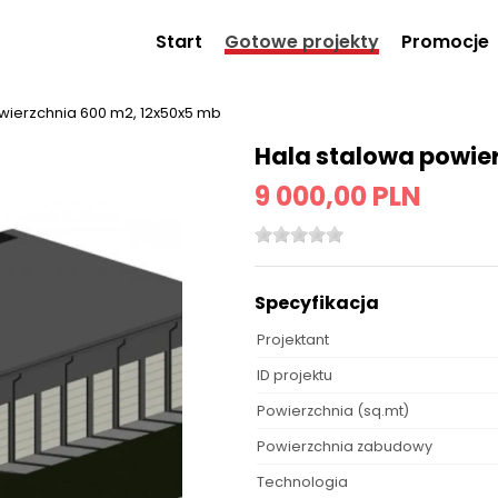
Start
Gotowe projekty
Promocje
wierzchnia 600 m2, 12x50x5 mb
Hala stalowa powie
9 000,00 PLN
Specyfikacja
Projektant
ID projektu
Powierzchnia (sq.mt)
Powierzchnia zabudowy
Technologia