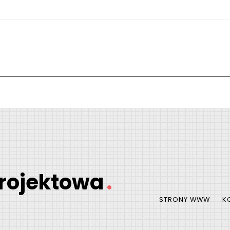
rojektowa
.
STRONY WWW
K