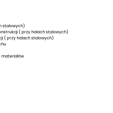
h stalowych)
nstrukcji ( przy halach stalowych)
ji ( przy halach stalowych)
chu
e materiałów