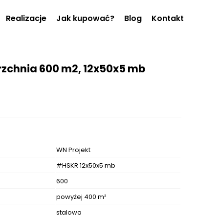
Realizacje
Jak kupować?
Blog
Kontakt
rzchnia 600 m2, 12x50x5 mb
WN Projekt
#HSKR 12x50x5 mb
600
powyżej 400 m²
stalowa