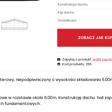
Konstrukcja dachu
Kąt dachu
Dodatkowo
ZOBACZ JAK KUP
Zapytaj o produkt:
wyślij zapyt
Kod produktu: 255
parterowy, niepodpiwniczony o wysokości składowania 5.0
owe w rozstawie około 6.00m. Konstrukcję dachu hali za
ch fundamentowych .