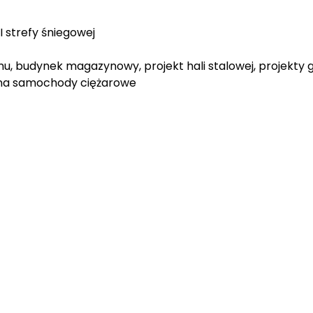
II strefy śniegowej
, budynek magazynowy, projekt hali stalowej, projekty g
 na samochody ciężarowe