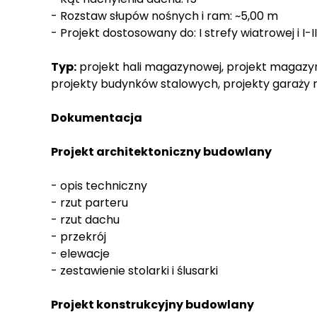
- Rozstaw słupów nośnych i ram: ~5,00 m
- Projekt dostosowany do: I strefy wiatrowej i I-I
Typ:
projekt hali magazynowej, projekt magazynu
projekty budynków stalowych, projekty garaży
Dokumentacja
Projekt architektoniczny budowlany
- opis techniczny
- rzut parteru
- rzut dachu
- przekrój
- elewacje
- zestawienie stolarki i ślusarki
Projekt konstrukcyjny budowlany