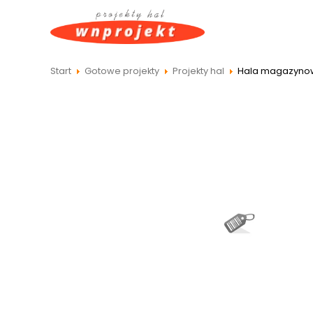
Hala magazynow
Start
Gotowe projekty
Projekty hal