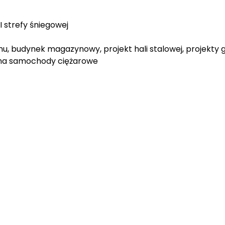
II strefy śniegowej
, budynek magazynowy, projekt hali stalowej, projekty g
 na samochody ciężarowe