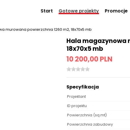
Start
Gotowe projekty
Promocje
a murowana powierzchnia 1260 m2, 18x70x5 mb
Hala magazynowa m
18x70x5 mb
10 200,00 PLN
Specyfikacja
Projektant
ID projektu
Powierzchnia (sq.mt)
Powierzchnia zabudowy