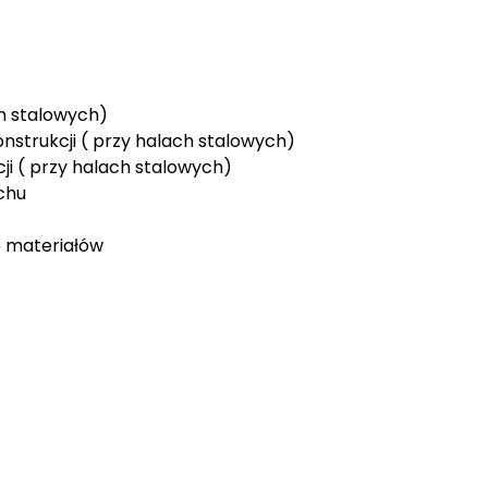
h stalowych)
nstrukcji ( przy halach stalowych)
ji ( przy halach stalowych)
chu
e materiałów