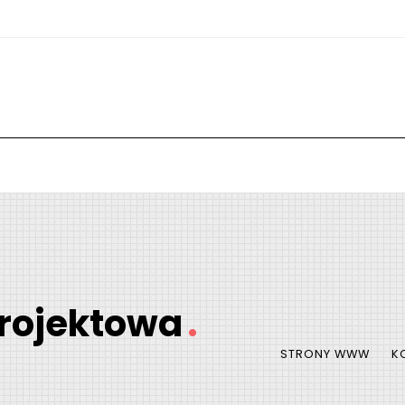
rojektowa
.
STRONY WWW
K