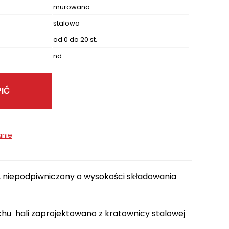
murowana
stalowa
od 0 do 20 st.
nd
IĆ
anie
 niepodpiwniczony o wysokości składowania
hu hali zaprojektowano z kratownicy stalowej