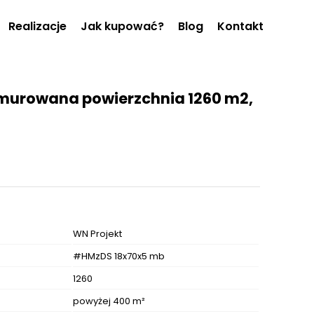
Realizacje
Jak kupować?
Blog
Kontakt
urowana powierzchnia 1260 m2,
WN Projekt
#HMzDS 18x70x5 mb
1260
powyżej 400 m²