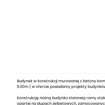
Budynek w konstrukcji murowanej z betonu kom
5.00m ( w ofercie posiadamy projekty budynkó
Konstrukcję nośną budynku stanowią ramy stalo
opartej na słupach żelbetowych, zamocowany