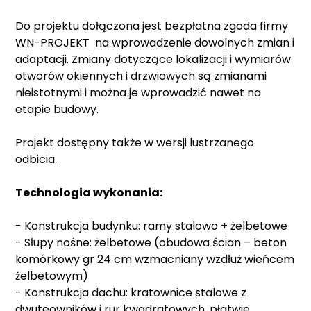
Do projektu dołączona jest bezpłatna zgoda firmy
WN-PROJEKT na wprowadzenie dowolnych zmian i
adaptacji. Zmiany dotyczące lokalizacji i wymiarów
otworów okiennych i drzwiowych są zmianami
nieistotnymi i można je wprowadzić nawet na
etapie budowy.
Projekt dostępny także w wersji lustrzanego
odbicia.
Technologia wykonania:
- Konstrukcja budynku: ramy stalowo + żelbetowe
- Słupy nośne: żelbetowe (obudowa ścian – beton
komórkowy gr 24 cm wzmacniany wzdłuż wieńcem
żelbetowym)
- Konstrukcja dachu: kratownice stalowe z
dwuteowników i rur kwadratowych, płatwie