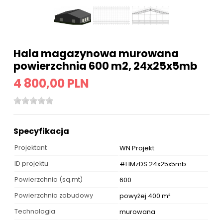
Hala magazynowa murowana
powierzchnia 600 m2, 24x25x5mb
4 800,00 PLN
Specyfikacja
Projektant
WN Projekt
ID projektu
#HMzDS 24x25x5mb
Powierzchnia (sq.mt)
600
Powierzchnia zabudowy
powyżej 400 m²
Technologia
murowana