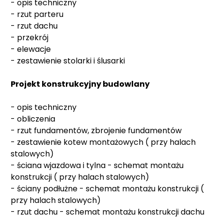
- opis techniczny
- rzut parteru
- rzut dachu
- przekrój
- elewacje
- zestawienie stolarki i ślusarki
Projekt konstrukcyjny budowlany
- opis techniczny
- obliczenia
- rzut fundamentów, zbrojenie fundamentów
- zestawienie kotew montażowych ( przy halach
stalowych)
- ściana wjazdowa i tylna - schemat montażu
konstrukcji ( przy halach stalowych)
- ściany podłużne - schemat montażu konstrukcji (
przy halach stalowych)
- rzut dachu - schemat montażu konstrukcji dachu