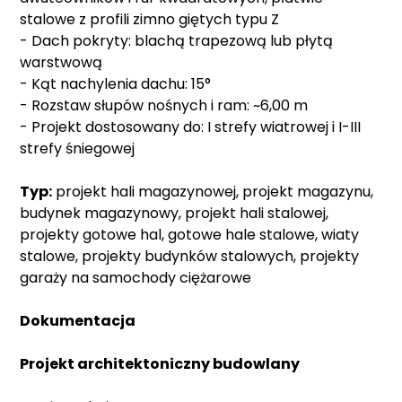
stalowe z profili zimno giętych typu Z
- Dach pokryty: blachą trapezową lub płytą
warstwową
- Kąt nachylenia dachu: 15°
- Rozstaw słupów nośnych i ram: ~6,00 m
- Projekt dostosowany do: I strefy wiatrowej i I-III
strefy śniegowej
Typ:
projekt hali magazynowej, projekt magazynu,
budynek magazynowy, projekt hali stalowej,
projekty gotowe hal, gotowe hale stalowe, wiaty
stalowe, projekty budynków stalowych, projekty
garaży na samochody ciężarowe
Dokumentacja
Projekt architektoniczny budowlany