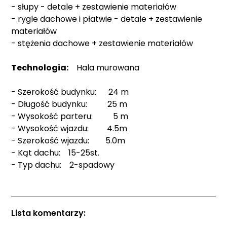
- słupy - detale + zestawienie materiałów
- rygle dachowe i płatwie - detale + zestawienie
materiałów
- stężenia dachowe + zestawienie materiałów
Technologia:
Hala murowana
- Szerokość budynku: 24 m
- Długość budynku: 25 m
- Wysokość parteru: 5 m
- Wysokość wjazdu: 4.5m
- Szerokość wjazdu: 5.0m
- Kąt dachu: 15-25st.
- Typ dachu: 2-spadowy
Lista komentarzy: