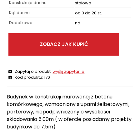
Konstrukcja dachu
stalowa
Kąt dachu
od 0 do 20 st.
Dodatkowo
nd
ZOBACZ JAK KUPIĆ
Zapytaj o produkt:
wyślij zapytanie
Kod produktu: 170
Budynek w konstrukcji murowanej z betonu
komórkowego, wzmocniony słupami żelbetowymi,
parterowy, niepodpiwniczony o wysokości
składowania 5.00m ( w ofercie posiadamy projekty
budynków do 7.5m).