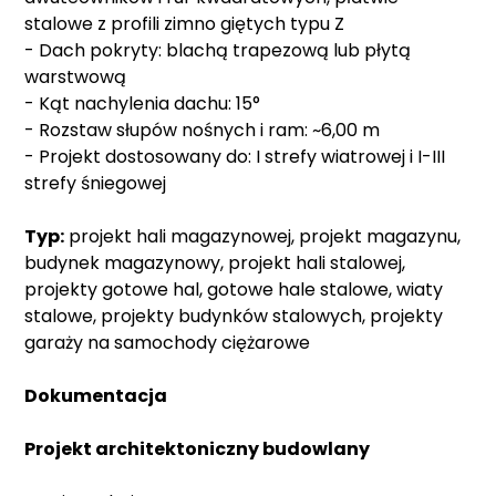
stalowe z profili zimno giętych typu Z
- Dach pokryty: blachą trapezową lub płytą
warstwową
- Kąt nachylenia dachu: 15°
- Rozstaw słupów nośnych i ram: ~6,00 m
- Projekt dostosowany do: I strefy wiatrowej i I-III
strefy śniegowej
Typ:
projekt hali magazynowej, projekt magazynu,
budynek magazynowy, projekt hali stalowej,
projekty gotowe hal, gotowe hale stalowe, wiaty
stalowe, projekty budynków stalowych, projekty
garaży na samochody ciężarowe
Dokumentacja
Projekt architektoniczny budowlany