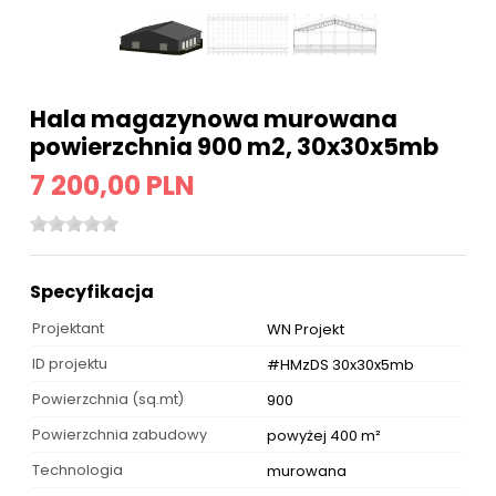
Hala magazynowa murowana
powierzchnia 900 m2, 30x30x5mb
7 200,00 PLN
Specyfikacja
Projektant
WN Projekt
ID projektu
#HMzDS 30x30x5mb
Powierzchnia (sq.mt)
900
Powierzchnia zabudowy
powyżej 400 m²
Technologia
murowana