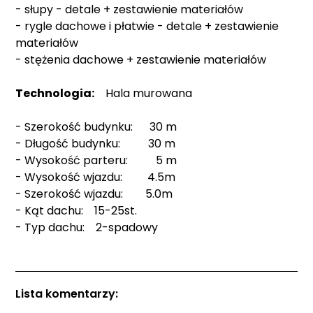
- słupy - detale + zestawienie materiałów
- rygle dachowe i płatwie - detale + zestawienie
materiałów
- stężenia dachowe + zestawienie materiałów
Technologia:
Hala murowana
- Szerokość budynku: 30 m
- Długość budynku: 30 m
- Wysokość parteru: 5 m
- Wysokość wjazdu: 4.5m
- Szerokość wjazdu: 5.0m
- Kąt dachu: 15-25st.
- Typ dachu: 2-spadowy
Lista komentarzy: