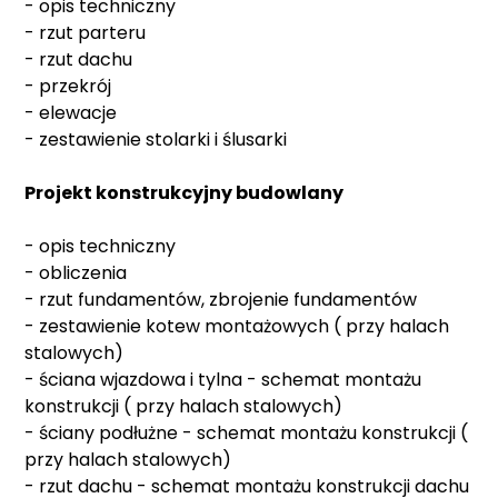
- opis techniczny
- rzut parteru
- rzut dachu
- przekrój
- elewacje
- zestawienie stolarki i ślusarki
Projekt konstrukcyjny budowlany
- opis techniczny
- obliczenia
- rzut fundamentów, zbrojenie fundamentów
- zestawienie kotew montażowych ( przy halach
stalowych)
- ściana wjazdowa i tylna - schemat montażu
konstrukcji ( przy halach stalowych)
- ściany podłużne - schemat montażu konstrukcji (
przy halach stalowych)
- rzut dachu - schemat montażu konstrukcji dachu