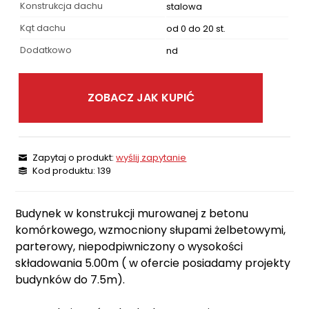
Konstrukcja dachu
stalowa
Kąt dachu
od 0 do 20 st.
Dodatkowo
nd
ZOBACZ JAK KUPIĆ
Zapytaj o produkt:
wyślij zapytanie
Kod produktu: 139
Budynek w konstrukcji murowanej z betonu
komórkowego, wzmocniony słupami żelbetowymi,
parterowy, niepodpiwniczony o wysokości
składowania 5.00m ( w ofercie posiadamy projekty
budynków do 7.5m).