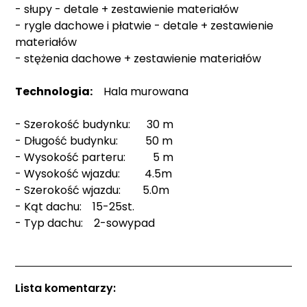
- słupy - detale + zestawienie materiałów
- rygle dachowe i płatwie - detale + zestawienie
materiałów
- stężenia dachowe + zestawienie materiałów
Technologia:
Hala murowana
- Szerokość budynku: 30 m
- Długość budynku: 50 m
- Wysokość parteru: 5 m
- Wysokość wjazdu: 4.5m
- Szerokość wjazdu: 5.0m
- Kąt dachu: 15-25st.
- Typ dachu: 2-sowypad
Lista komentarzy: