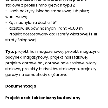
stalowe z profili zimno giętych typu Z
- Dach pokryty: blachą trapezową lub płytą
warstwową
- Kąt nachylenia dachu: 15°
- Rozstaw słupów nośnych i ram: ~6,00 m
- Projekt dostosowany do: I strefy wiatrowej i I-III
strefy śniegowej
Typ:
projekt hali magazynowej, projekt magazynu,
budynek magazynowy, projekt hali stalowej,
projekty gotowe hal, gotowe hale stalowe, wiaty
stalowe, projekty budynków stalowych, projekty
garaży na samochody ciężarowe
Dokumentacja
Projekt architektoniczny budowlany