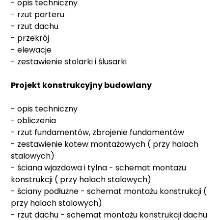
- opis techniczny
- rzut parteru
- rzut dachu
- przekrój
- elewacje
- zestawienie stolarki i ślusarki
Projekt konstrukcyjny budowlany
- opis techniczny
- obliczenia
- rzut fundamentów, zbrojenie fundamentów
- zestawienie kotew montażowych ( przy halach
stalowych)
- ściana wjazdowa i tylna - schemat montażu
konstrukcji ( przy halach stalowych)
- ściany podłużne - schemat montażu konstrukcji (
przy halach stalowych)
- rzut dachu - schemat montażu konstrukcji dachu