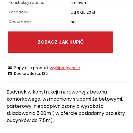
Konstrukcja dachu
stalowa
Kąt dachu
od 0 do 20 st.
Dodatkowo
nd
ZOBACZ JAK KUPIĆ
Zapytaj o produkt:
wyślij zapytanie
Kod produktu: 135
Budynek w konstrukcji murowanej z betonu
komórkowego, wzmocniony słupami żelbetowymi,
parterowy, niepodpiwniczony o wysokości
składowania 5.00m ( w ofercie posiadamy projekty
budynków do 7.5m).