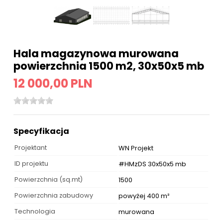
Hala magazynowa murowana
powierzchnia 1500 m2, 30x50x5 mb
12 000,00 PLN
Specyfikacja
Projektant
WN Projekt
ID projektu
#HMzDS 30x50x5 mb
Powierzchnia (sq.mt)
1500
Powierzchnia zabudowy
powyżej 400 m²
Technologia
murowana